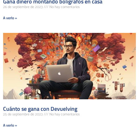
Gana dinero montando bolígrafos en casa
26 de septiembre de 2023
No hay comentarios
A verlo »
Cuánto se gana con Devuelving
25 de septiembre de 2023
No hay comentarios
A verlo »