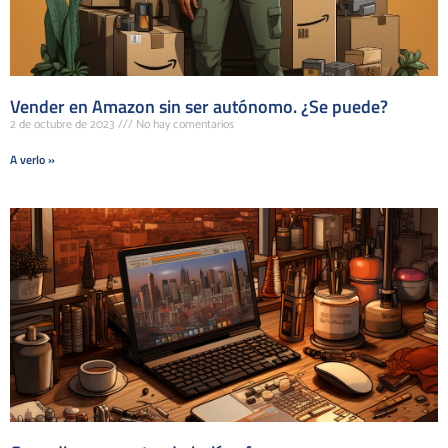
Vender en Amazon sin ser autónomo. ¿Se puede?
2 de octubre de 2023
No hay comentarios
A verlo »