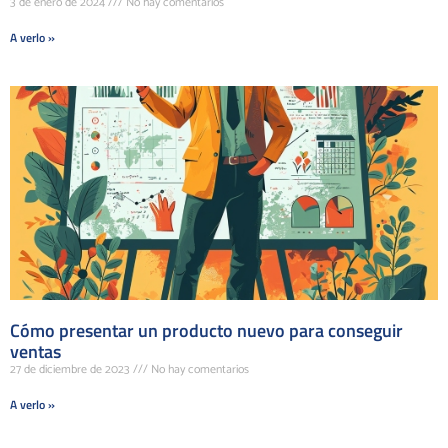
3 de enero de 2024
No hay comentarios
A verlo »
Cómo presentar un producto nuevo para conseguir
ventas
27 de diciembre de 2023
No hay comentarios
A verlo »