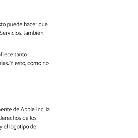
 Esto puede hacer que
 Servicios, también
ofrece tanto
rías. Y esto, como no
ente de Apple Inc, la
derechos de los
y el logotipo de