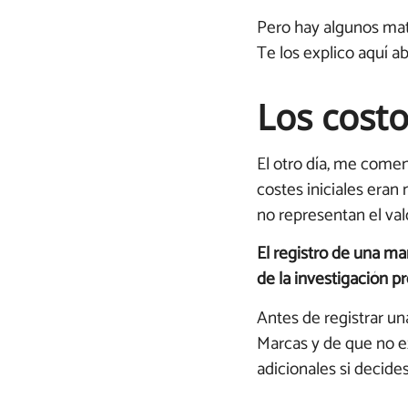
Pero hay algunos mati
Te los explico aquí ab
Los costo
El otro día, me comen
costes iniciales eran
no representan el val
El registro de una mar
de la investigación pr
Antes de registrar un
Marcas y de que no e
adicionales si decides