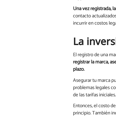
Una vez registrada, l
contacto actualizados
incurrir en costos leg
La invers
El registro de una ma
registrar la marca, a
plazo.
Asegurar tu marca pu
problemas legales cost
de las tarifas iniciales.
Entonces, el costo de
principio. También inc