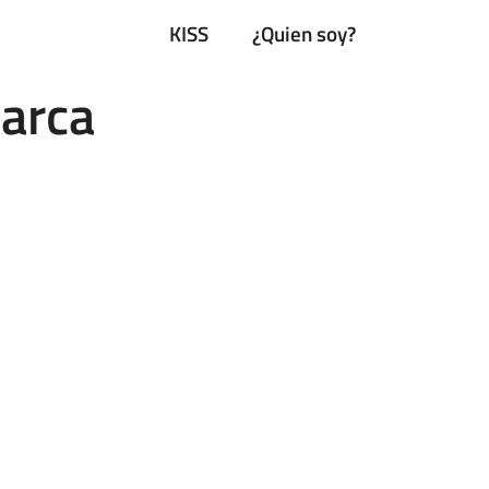
KISS
¿Quien soy?
marca