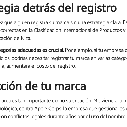
egia detrás del registro
ez que alguien registra su marca sin una estrategia clara.
incorrectas en la Clasificación Internacional de Productos y
ación de Niza.
tegorías adecuadas es crucial.
Por ejemplo, si tu empresa 
ios, podrías necesitar registrar tu marca en varias catego
ma, aumentará el costo del registro.
cción de tu marca
marca es tan importante como su creación. Me viene a la m
lógica, contra Apple Corps, la empresa que gestiona los 
on conflictos legales durante años por el uso del nombre 