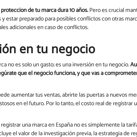
a protección de tu marca dura 10 años.
Pero es crucial man
 y estar preparado para posibles conflictos con otras mar
ales adicionales en caso de conflictos.
ión en tu negocio
rca no es solo un gasto; es una inversión en tu negocio.
Au
segúrate que el negocio funciona, y que vas a comprometert
ede aumentar tus ventas, abrirte las puertas a nuevos me
osos en el futuro. Por lo tanto, el costo real de registrar
 registrar una marca en España no es simplemente la tarif
luye el valor de la investigación previa, la estrategia de re