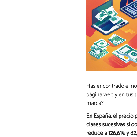
Has encontrado el no
página web y en tus t
marca?
En España, el precio 
clases sucesivas si o
reduce a 126,61€ y 82