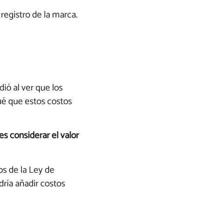
registro de la marca.
ió al ver que los
qué que estos costos
es considerar el valor
os de la Ley de
ría añadir costos