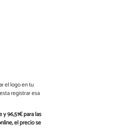
r el logo en tu
sta registrar esa
e y 96,51€ para las
line, el precio se