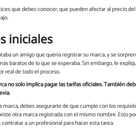
ces que debes conocer, que pueden afectar al precio del 
ajo.
s iniciales
taba un amigo que quería registrar su marca, y se sorprend
 más baratos de lo que se esperaba. Sin embargo, le expli
or real de todo el proceso.
ca no solo implica pagar las tarifas oficiales. También deb
evia.
a marca, debes asegurarte de que cumple con los requisit
xiste otra marca registrada con el mismo nombre. Esto pod
 contratar a un profesional para hacer esta tarea.