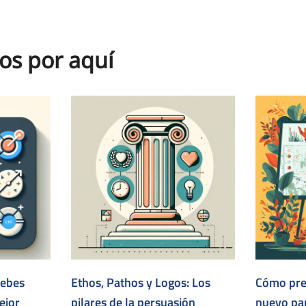
os por aquí
debes
Ethos, Pathos y Logos: Los
Cómo pre
ejor
pilares de la persuasión
nuevo par