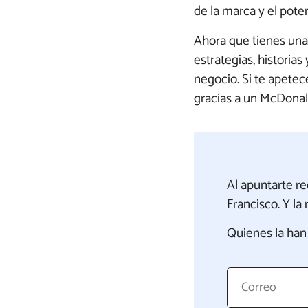
de la marca y el poten
Ahora que tienes una 
estrategias, historia
negocio. Si te apetec
gracias a un McDonal
Al apuntarte r
Francisco. Y l
Quienes la han 