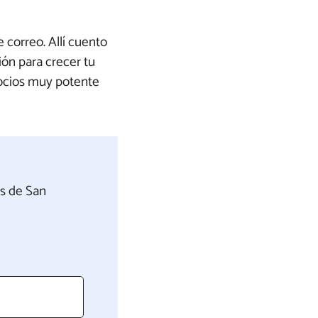
 correo. Allí cuento
ión para crecer tu
gocios muy potente
’s de San