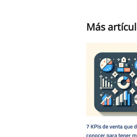
Más artícul
7 KPIs de venta que 
conocer para tener m