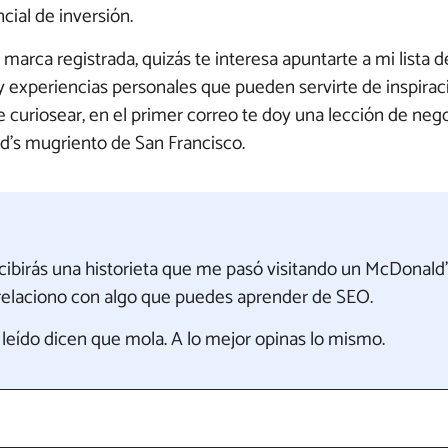
cial de inversión.
marca registrada, quizás te interesa apuntarte a mi lista de
s y experiencias personales que pueden servirte de inspirac
e curiosear, en el primer correo te doy una lección de ne
d’s mugriento de San Francisco.
ecibirás una historieta que me pasó visitando un McDonald
a relaciono con algo que puedes aprender de SEO.
leído dicen que mola. A lo mejor opinas lo mismo.