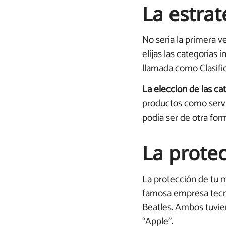
La estrat
No sería la primera v
elijas las categorías 
llamada como Clasific
La elección de las ca
productos como servic
podía ser de otra for
La prote
La protección de tu 
famosa empresa tecno
Beatles. Ambos tuvier
“Apple”.