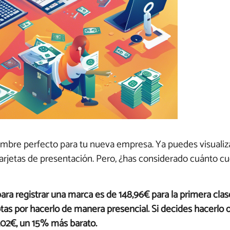
mbre perfecto para tu nueva empresa. Ya puedes visualiza
arjetas de presentación. Pero, ¿has considerado cuánto cue
para registrar una marca es de 148,96€ para la primera clas
ptas por hacerlo de manera presencial. Si decides hacerlo on
,02€, un 15% más barato.