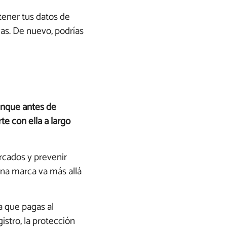
tener tus datos de
cas. De nuevo, podrías
nque antes de
e con ella a largo
rcados y prevenir
 una marca va más allá
a que pagas al
gistro, la protección