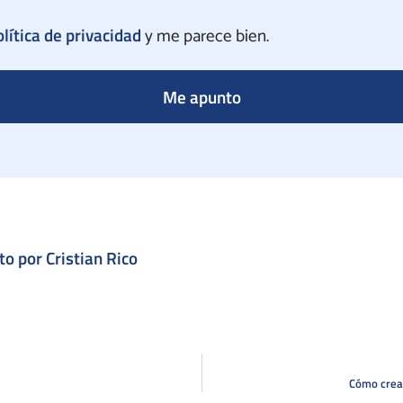
olítica de privacidad
y me parece bien.
Me apunto
to por Cristian Rico
Cómo crea